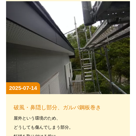
2025-07-14
破風・鼻隠し部分、ガルバ鋼板巻き
屋外という環境のため、
どうしても傷んでしまう部分。