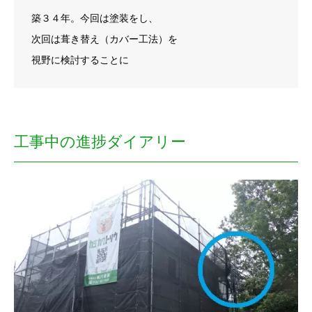
築３４年。今回は塗装をし、
次回は葺き替え（カバー工法）を
視野に検討することに
工事中の進捗ダイアリー