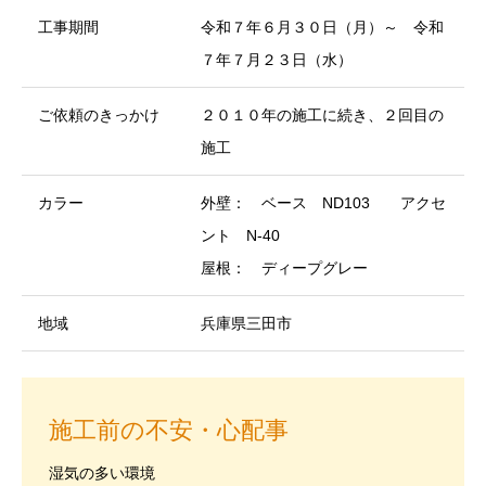
工事期間
令和７年６月３０日（月）～ 令和
７年７月２３日（水）
ご依頼のきっかけ
２０１０年の施工に続き、２回目の
施工
カラー
外壁： ベース ND103 アクセ
ント N-40
屋根： ディープグレー
地域
兵庫県三田市
施工前の不安・心配事
湿気の多い環境