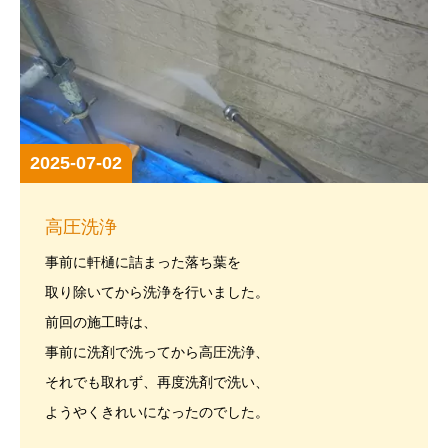
2025-07-02
高圧洗浄
事前に軒樋に詰まった落ち葉を
取り除いてから洗浄を行いました。
前回の施工時は、
事前に洗剤で洗ってから高圧洗浄、
それでも取れず、再度洗剤で洗い、
ようやくきれいになったのでした。