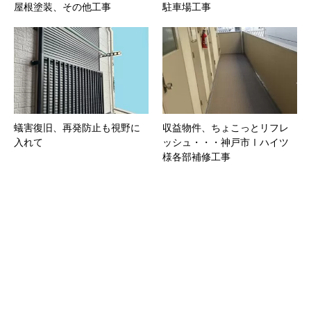
屋根塗装、その他工事
駐車場工事
蟻害復旧、再発防止も視野に
収益物件、ちょこっとリフレ
入れて
ッシュ・・・神戸市Ⅰハイツ
様各部補修工事
Twitter
Facebook