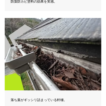
防藻防カビ塗料の効果を実感。
落ち葉がギッシリ詰まっている軒樋。