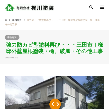
検索
事例紹介
強力防カビ型塗料再び・・・三田市Ⅰ様邸外壁屋根塗装・樋、破風・
その他工事
事例紹介
強力防カビ型塗料再び・・・三田市Ⅰ様
邸外壁屋根塗装・樋、破風・その他工事
2025.08.01