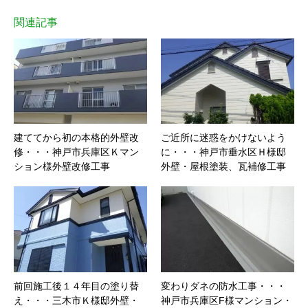
関連記事
建ててから初の本格的外壁改
ご近所に迷惑をかけないよう
修・・・神戸市兵庫区Ｋマン
に・・・神戸市垂水区Ｈ様邸
ション様外壁改修工事
外壁・屋根塗装、瓦補修工事
前回施工後１４年目の塗り替
変わりダネの防水工事・・・
え・・・三木市Ｋ様邸外壁・
神戸市兵庫区F様マンション・