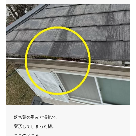
落ち葉の重みと湿気で、
変形してしまった樋。
ここのところ、