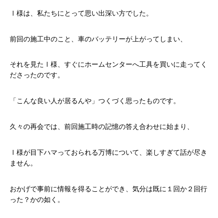
Ⅰ様は、私たちにとって思い出深い方でした。
前回の施工中のこと、車のバッテリーが上がってしまい、
それを見たⅠ様、すぐにホームセンターへ工具を買いに走ってく
ださったのです。
「こんな良い人が居るんや」つくづく思ったものです。
久々の再会では、前回施工時の記憶の答え合わせに始まり、
Ⅰ様が目下ハマっておられる万博について、楽しすぎて話が尽き
ません。
おかげで事前に情報を得ることができ、気分は既に１回か２回行
った？かの如く。