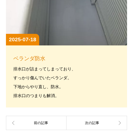
2025-07-18
ベランダ防水
排水口が詰まってしまっており、
すっかり傷んでいたベランダ。
下地からやり直し、防水。
排水口のつまりも解消。