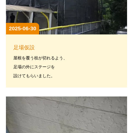
2025-06-30
足場仮設
屋根を覆う枝が切れるよう、
足場の外にステージを
設けてもらいました。