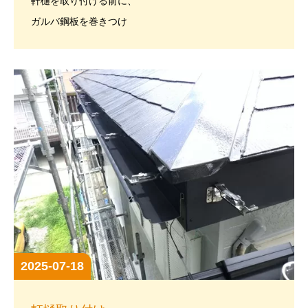
軒樋を取り付ける前に、
ガルバ鋼板を巻きつけ
2025-07-18