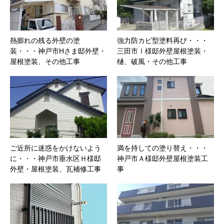
熱膨れの残る外壁の塗
強力防カビ型塗料再び・・・
装・・・神戸市Hさま邸外壁・
三田市Ⅰ様邸外壁屋根塗装・
屋根塗装、その他工事
樋、破風・その他工事
ご近所に迷惑をかけないよう
満を持しての塗り替え・・・
に・・・神戸市垂水区Ｈ様邸
神戸市Ａ様邸外壁屋根塗装工
外壁・屋根塗装、瓦補修工事
事