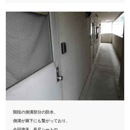
階段の側溝部分の防水、
側溝が廊下にも繋がっており、
今回塗床、長尺シートの