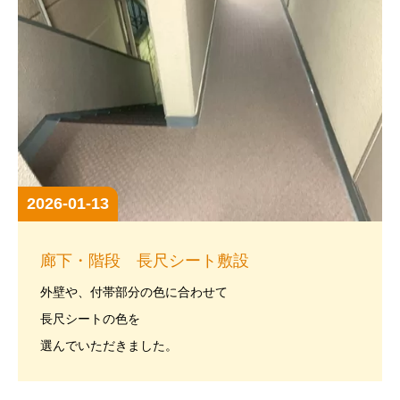
2026-01-13
廊下・階段 長尺シート敷設
外壁や、付帯部分の色に合わせて
長尺シートの色を
選んでいただきました。