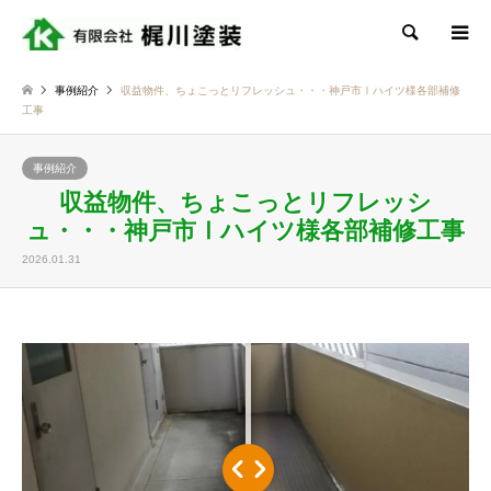
検索
事例紹介
収益物件、ちょこっとリフレッシュ・・・神戸市Ⅰハイツ様各部補修
工事
事例紹介
収益物件、ちょこっとリフレッシ
ュ・・・神戸市Ⅰハイツ様各部補修工事
2026.01.31