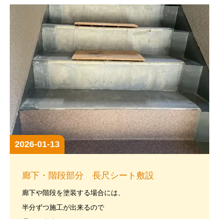
2026-01-13
廊下・階段部分 長尺シート敷設
廊下や階段を塗装する場合には、
半分ずつ施工が出来るので