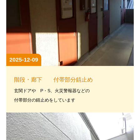
2025-12-09
階段・廊下 付帯部分錆止め
玄関ドアや P・S、火災警報器などの
付帯部分の錆止めをしています