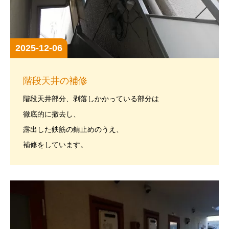
2025-12-06
階段天井の補修
階段天井部分、剥落しかかっている部分は
徹底的に撤去し、
露出した鉄筋の錆止めのうえ、
補修をしています。