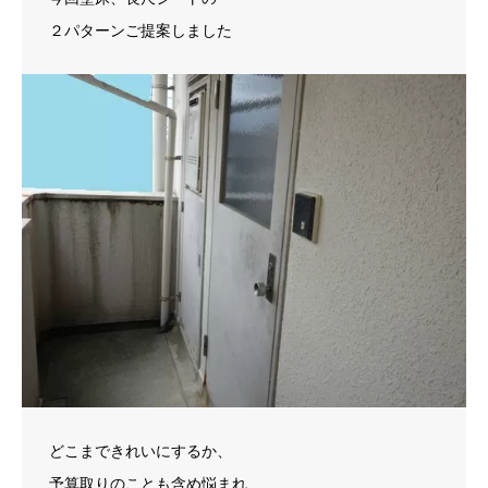
２パターンご提案しました
どこまできれいにするか、
予算取りのことも含め悩まれ、