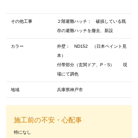
その他工事
２階避難ハッチ： 破損している既
存の避難ハッチを撤去、新設
カラー
外壁： ND152 （日本ペイント見
本）
付帯部分（玄関ドア、P・S） 現
場にて調色
地域
兵庫県神戸市
施工前の不安・心配事
特になし