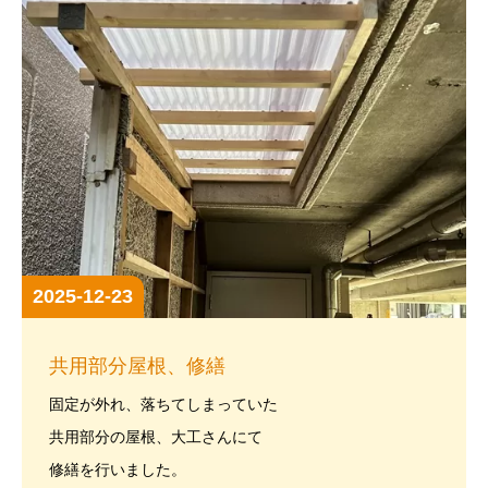
2025-12-23
共用部分屋根、修繕
固定が外れ、落ちてしまっていた
共用部分の屋根、大工さんにて
修繕を行いました。