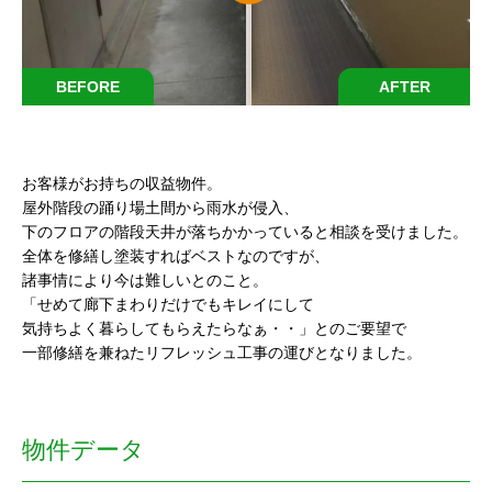
BEFORE
AFTER
お客様がお持ちの収益物件。
屋外階段の踊り場土間から雨水が侵入、
下のフロアの階段天井が落ちかかっていると相談を受けました。
全体を修繕し塗装すればベストなのですが、
諸事情により今は難しいとのこと。
「せめて廊下まわりだけでもキレイにして
気持ちよく暮らしてもらえたらなぁ・・」とのご要望で
一部修繕を兼ねたリフレッシュ工事の運びとなりました。
物件データ