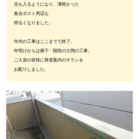
光も入るようになり、薄暗かった
集合ポスト周辺も
明るくなりました。
年内の工事はここまでで終了。
年明けからは廊下・階段の土間の工事。
ご入居の皆様に再度案内のチラシを
お配りしました。