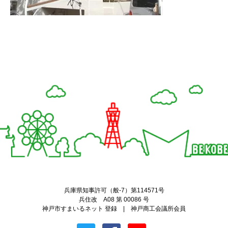
Twitter
Facebook
兵庫県知事許可（般-7）第114571号
兵住改 A08 第 00086 号
神戸市すまいるネット 登録 | 神戸商工会議所会員