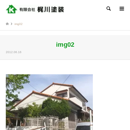
検索
img02
img02
2012.06.16