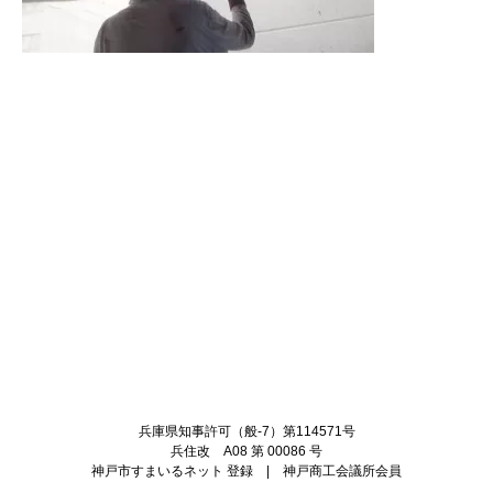
Twitter
Facebook
兵庫県知事許可（般-7）第114571号
兵住改 A08 第 00086 号
神戸市すまいるネット 登録 | 神戸商工会議所会員