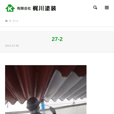
検索
27-2
27-2
2012.07.06