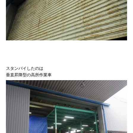
スタンバイしたのは
垂直昇降型の高所作業車