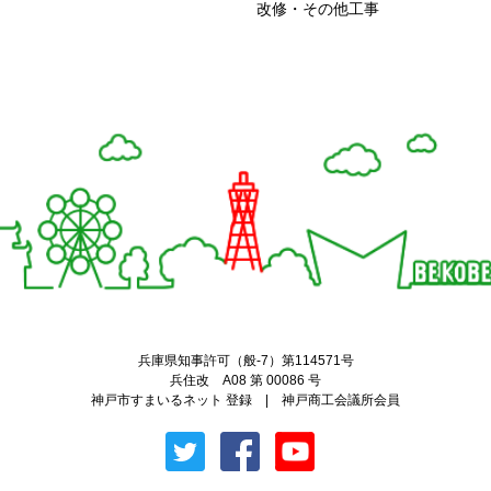
改修・その他工事
Twitter
Facebook
兵庫県知事許可（般-7）第114571号
兵住改 A08 第 00086 号
神戸市すまいるネット 登録 | 神戸商工会議所会員