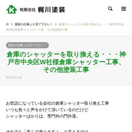
検索
最新の仕事ぶり見て下さい！
倉庫のシャッターを取り換える・・・神戸市中央
区W社様倉庫シャッター工事、その他塗装工事
最新の仕事ぶり見て下さい！
倉庫のシャッターを取り換える・・・神
戸市中央区W社様倉庫シャッター工事、
その他塗装工事
2025.02.18
お世話になっている会社の倉庫シャッター取り換え工事
いつも色々と声をかけて頂いているのだけど
シャッターばかりは、専門外の門外漢。
それでも「喜んで承ります！」と言えるのは