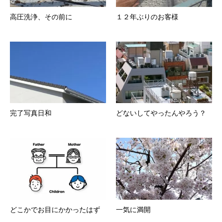
高圧洗浄、その前に
１２年ぶりのお客様
完了写真日和
どないしてやったんやろう？
どこかでお目にかかったはず
一気に満開