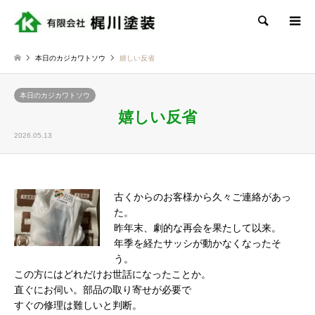
検索
本日のカジカワトソウ
嬉しい反省
本日のカジカワトソウ
嬉しい反省
2026.05.13
古くからのお客様から久々ご連絡があっ
た。
昨年末、劇的な再会を果たして以来。
年季を経たサッシが動かなくなったそ
う。
この方にはどれだけお世話になったことか。
直ぐにお伺い。部品の取り寄せが必要で
すぐの修理は難しいと判断。