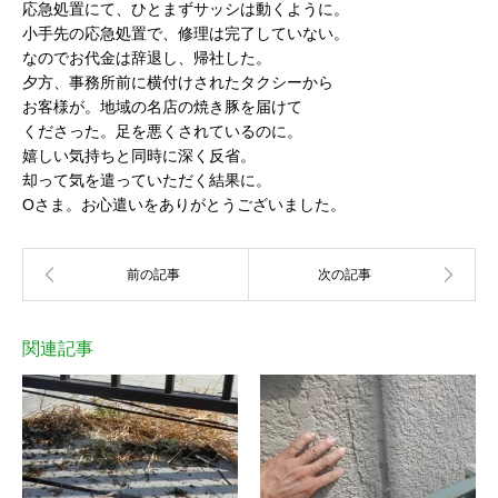
応急処置にて、ひとまずサッシは動くように。
小手先の応急処置で、修理は完了していない。
なのでお代金は辞退し、帰社した。
夕方、事務所前に横付けされたタクシーから
お客様が。地域の名店の焼き豚を届けて
くださった。足を悪くされているのに。
嬉しい気持ちと同時に深く反省。
却って気を遣っていただく結果に。
Oさま。お心遣いをありがとうございました。
関連記事