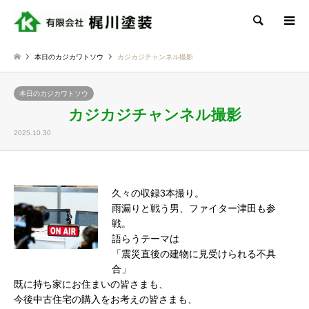
検索
本日のカジカワトソウ
カジカジチャンネル撮影
本日のカジカワトソウ
カジカジチャンネル撮影
2025.10.30
久々の収録3本撮り。
雨漏りと戦う男、ファイター津田も参
戦。
語らうテーマは
「震災直後の建物に見受けられる不具
合」
既に持ち家にお住まいの皆さまも、
今後中古住宅の購入をお考えの皆さまも、