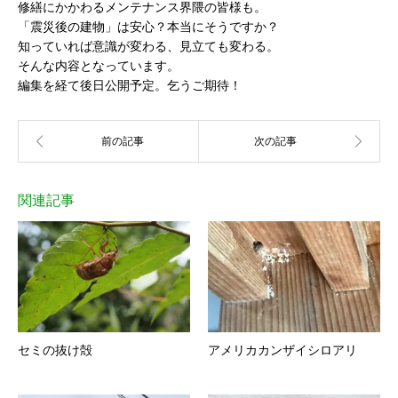
修繕にかかわるメンテナンス界隈の皆様も。
「震災後の建物」は安心？本当にそうですか？
知っていれば意識が変わる、見立ても変わる。
そんな内容となっています。
編集を経て後日公開予定。乞うご期待！
関連記事
セミの抜け殻
アメリカカンザイシロアリ