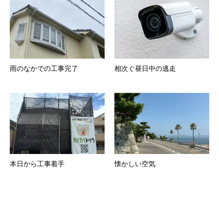
雨のなかでの工事完了
相次ぐ昼日中の逃走
本日から工事着手
懐かしい空気