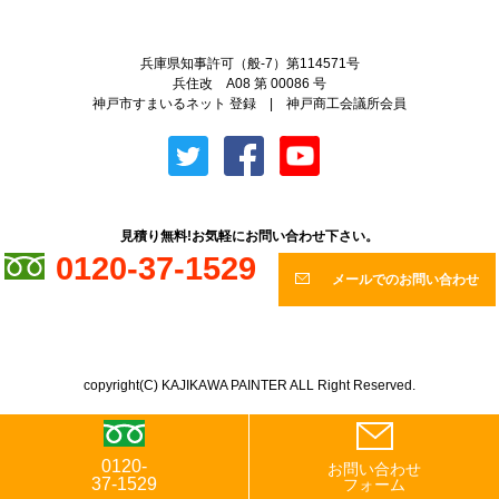
兵庫県知事許可（般-7）第114571号
兵住改 A08 第 00086 号
神戸市すまいるネット 登録 | 神戸商工会議所会員
見積り無料!お気軽にお問い合わせ下さい。
0120-37-1529
メールでのお問い合わせ
copyright(C) KAJIKAWA PAINTER ALL Right Reserved.
0120-
お問い合わせ
37-1529
フォーム