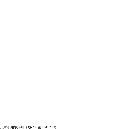
兵庫県知事許可（般-7）第114571号