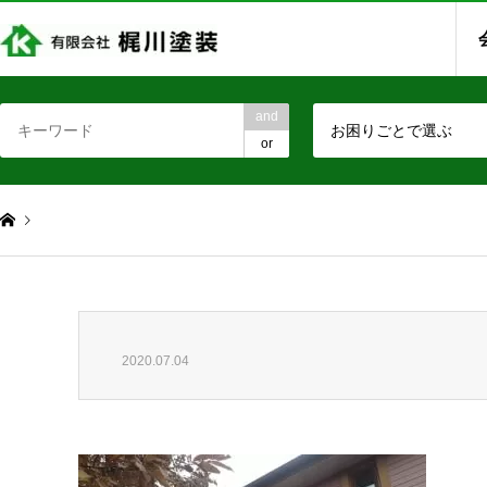
and
お困りごとで選ぶ
or
2020.07.04