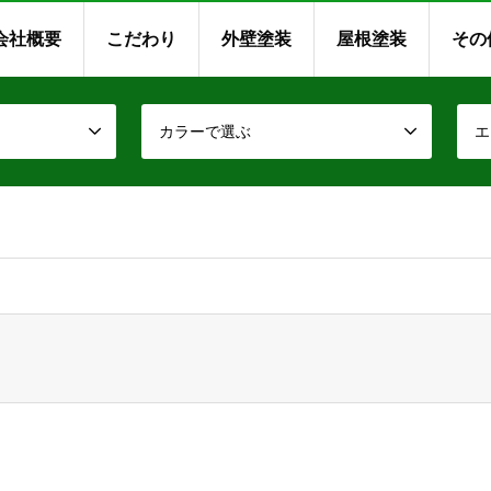
会社概要
こだわり
外壁塗装
屋根塗装
その
カラーで選ぶ
エ