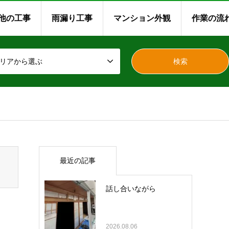
他の工事
雨漏り工事
マンション外観
作業の流
リアから選ぶ
最近の記事
話し合いながら
2026.08.06