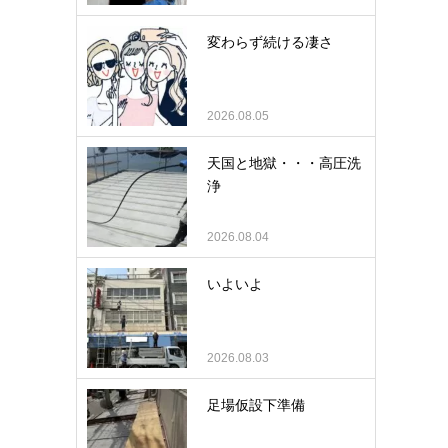
変わらず続ける凄さ
2026.08.05
天国と地獄・・・高圧洗
浄
2026.08.04
いよいよ
2026.08.03
足場仮設下準備