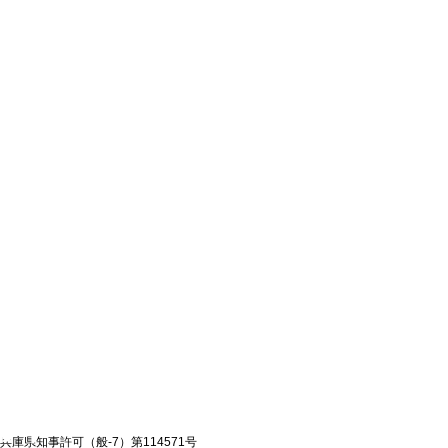
兵庫県知事許可（般-7）第114571号