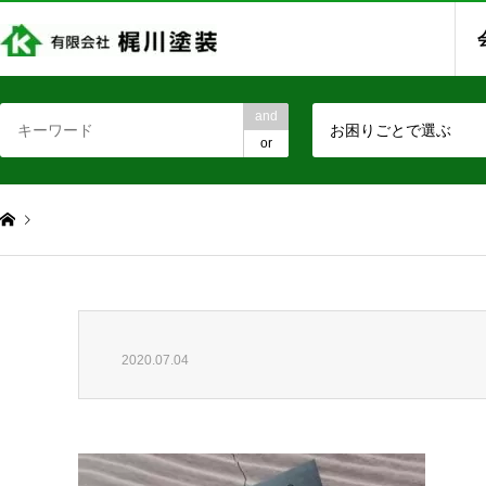
and
お困りごとで選ぶ
or
2020.07.04