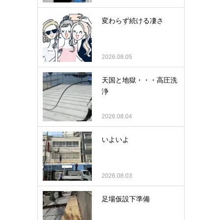
変わらず続ける凄さ
2026.08.05
天国と地獄・・・高圧洗
浄
2026.08.04
いよいよ
2026.08.03
足場仮設下準備