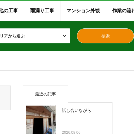
他の工事
雨漏り工事
マンション外観
作業の流
リアから選ぶ
最近の記事
話し合いながら
2026.08.06