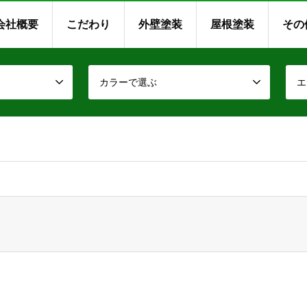
会社概要
こだわり
外壁塗装
屋根塗装
その
カラーで選ぶ
エ