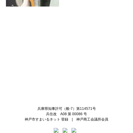
Twitter
Facebook
兵庫県知事許可（般-7）第114571号
兵住改 A08 第 00086 号
神戸市すまいるネット 登録 | 神戸商工会議所会員