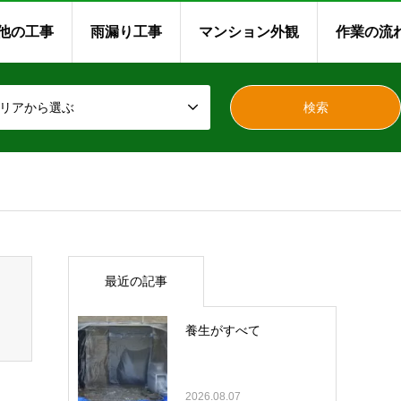
他の工事
雨漏り工事
マンション外観
作業の流
リアから選ぶ
最近の記事
養生がすべて
2026.08.07