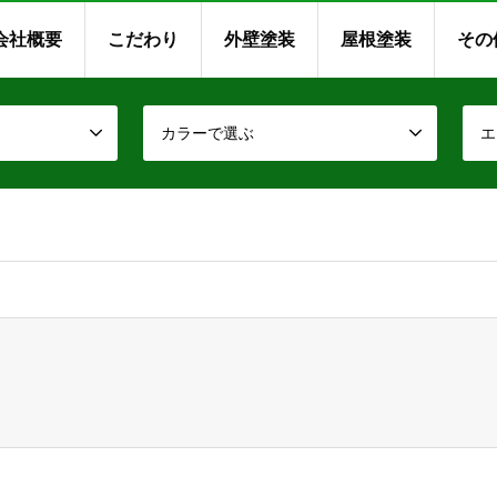
会社概要
こだわり
外壁塗装
屋根塗装
その
カラーで選ぶ
エ