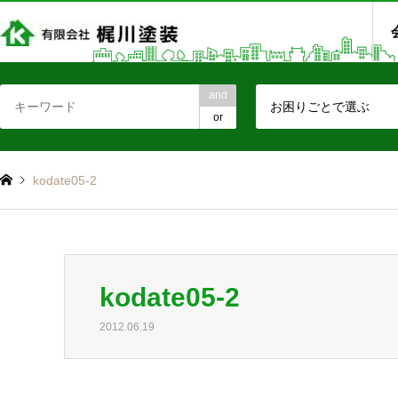
and
お困りごとで選ぶ
or
kodate05-2
kodate05-2
2012.06.19