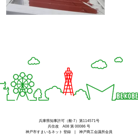
Twitter
Facebook
兵庫県知事許可（般-7）第114571号
兵住改 A08 第 00086 号
神戸市すまいるネット 登録 | 神戸商工会議所会員