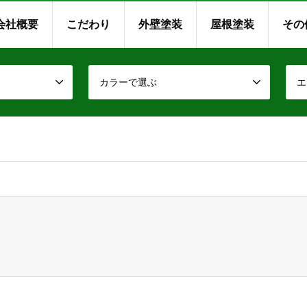
会社概要
こだわり
外壁塗装
屋根塗装
その
カラーで選ぶ
エ