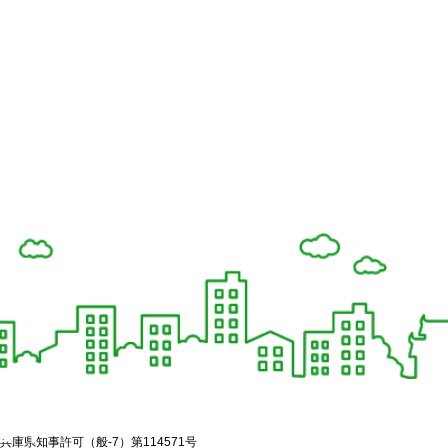
兵庫県知事許可（般-7）第114571号