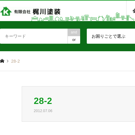
and
お困りごとで選ぶ
or
28-2
28-2
2012.07.06