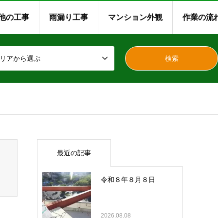
他の工事
雨漏り工事
マンション外観
作業の流
リアから選ぶ
最近の記事
令和８年８月８日
2026.08.08