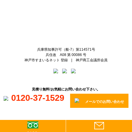
兵庫県知事許可（般-7）第114571号
兵住改 A08 第 00086 号
神戸市すまいるネット 登録 | 神戸商工会議所会員
見積り無料!お気軽にお問い合わせ下さい。
0120-37-1529
メールでのお問い合わせ
copyright(C) KAJIKAWA PAINTER ALL Right Reserved.