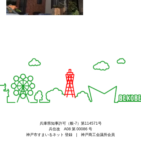
Twitter
Facebook
兵庫県知事許可（般-7）第114571号
兵住改 A08 第 00086 号
神戸市すまいるネット 登録 | 神戸商工会議所会員