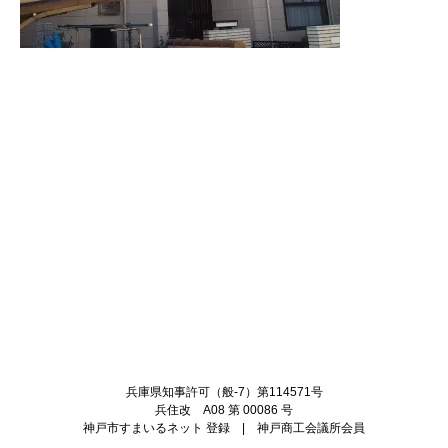
Twitter
Facebook
兵庫県知事許可（般-7）第114571号
兵住改 A08 第 00086 号
神戸市すまいるネット 登録 | 神戸商工会議所会員