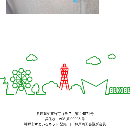
Twitter
Facebook
兵庫県知事許可（般-7）第114571号
兵住改 A08 第 00086 号
神戸市すまいるネット 登録 | 神戸商工会議所会員