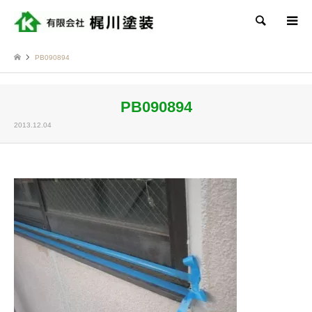
検索
PB090894
PB090894
2013.12.04