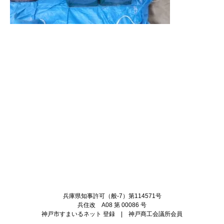
Twitter
Facebook
兵庫県知事許可（般-7）第114571号
兵住改 A08 第 00086 号
神戸市すまいるネット 登録 | 神戸商工会議所会員