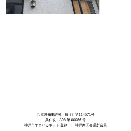
Twitter
Facebook
兵庫県知事許可（般-7）第114571号
兵住改 A08 第 00086 号
神戸市すまいるネット 登録 | 神戸商工会議所会員