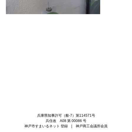
Twitter
Facebook
兵庫県知事許可（般-7）第114571号
兵住改 A08 第 00086 号
神戸市すまいるネット 登録 | 神戸商工会議所会員