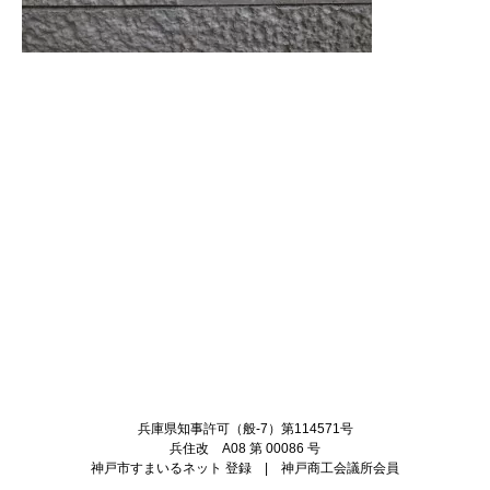
Twitter
Facebook
兵庫県知事許可（般-7）第114571号
兵住改 A08 第 00086 号
神戸市すまいるネット 登録 | 神戸商工会議所会員