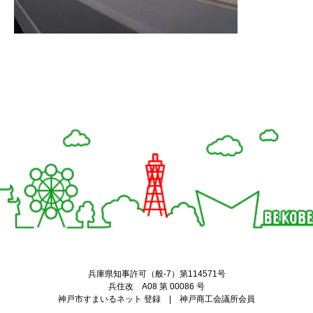
Twitter
Facebook
兵庫県知事許可（般-7）第114571号
兵住改 A08 第 00086 号
神戸市すまいるネット 登録 | 神戸商工会議所会員