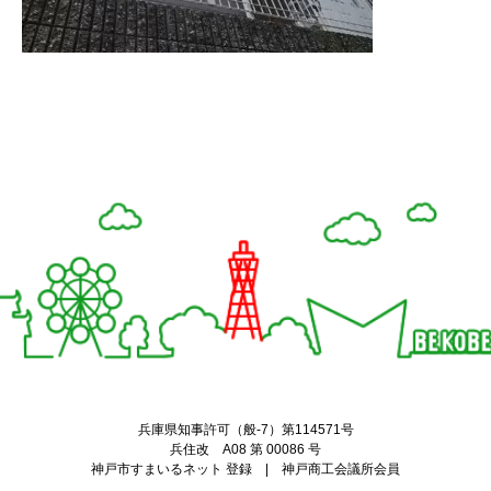
Twitter
Facebook
兵庫県知事許可（般-7）第114571号
兵住改 A08 第 00086 号
神戸市すまいるネット 登録 | 神戸商工会議所会員