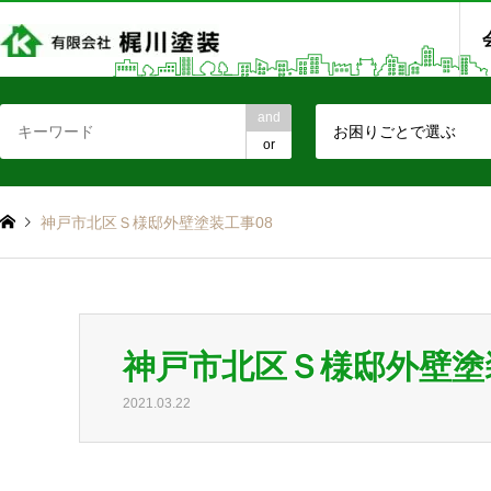
and
お困りごとで選ぶ
or
神戸市北区Ｓ様邸外壁塗装工事08
神戸市北区Ｓ様邸外壁塗
2021.03.22