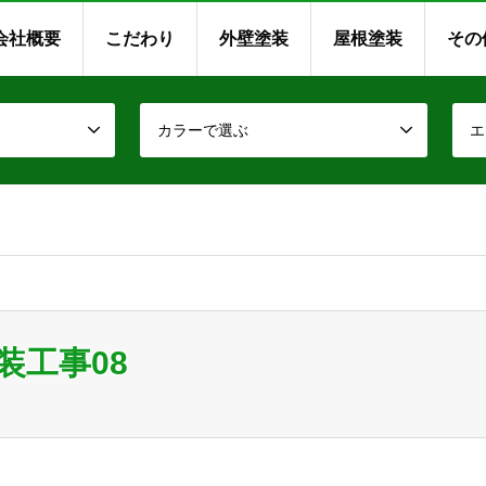
会社概要
こだわり
外壁塗装
屋根塗装
その
カラーで選ぶ
エ
装工事08