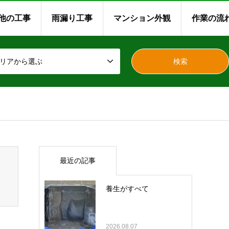
他の工事
雨漏り工事
マンション外観
作業の流
リアから選ぶ
最近の記事
養生がすべて
2026.08.07