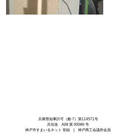
Twitter
Facebook
兵庫県知事許可（般-7）第114571号
兵住改 A08 第 00086 号
神戸市すまいるネット 登録 | 神戸商工会議所会員