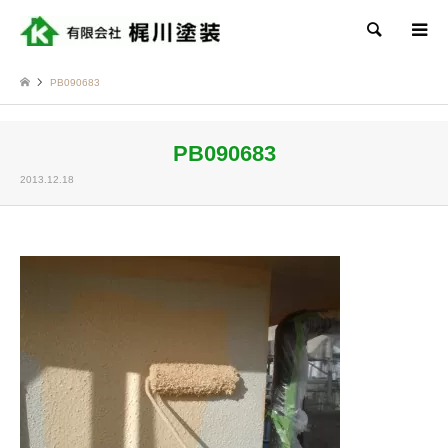
検索
PB090683
PB090683
2013.12.18