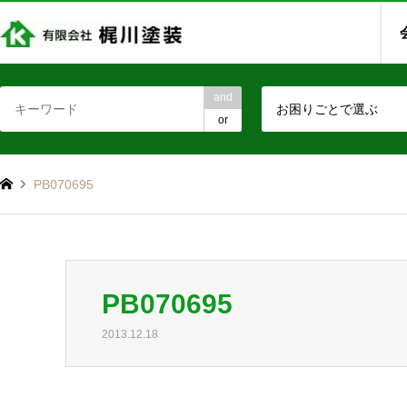
and
お困りごとで選ぶ
or
PB070695
PB070695
2013.12.18