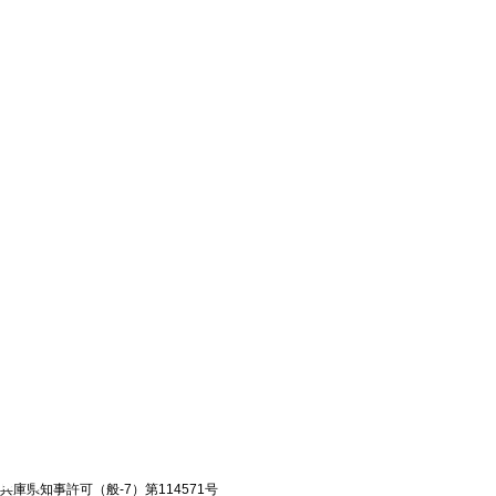
兵庫県知事許可（般-7）第114571号