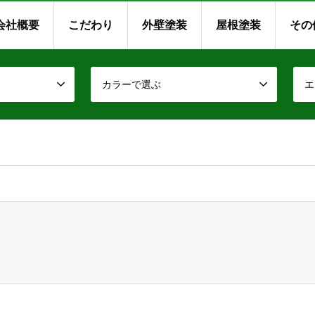
会社概要
こだわり
外壁塗装
屋根塗装
その
カラーで選ぶ
エ