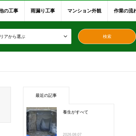
他の工事
雨漏り工事
マンション外観
作業の流
リアから選ぶ
最近の記事
養生がすべて
2026.08.07