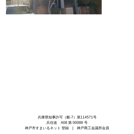
Twitter
Facebook
兵庫県知事許可（般-7）第114571号
兵住改 A08 第 00086 号
神戸市すまいるネット 登録 | 神戸商工会議所会員