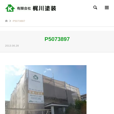
検索
P5073897
P5073897
2013.06.28