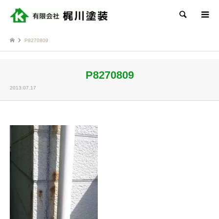
検索
P8270809
P8270809
2013.07.17