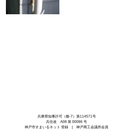
Twitter
Facebook
兵庫県知事許可（般-7）第114571号
兵住改 A08 第 00086 号
神戸市すまいるネット 登録 | 神戸商工会議所会員