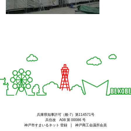
Twitter
Facebook
兵庫県知事許可（般-7）第114571号
兵住改 A08 第 00086 号
神戸市すまいるネット 登録 | 神戸商工会議所会員