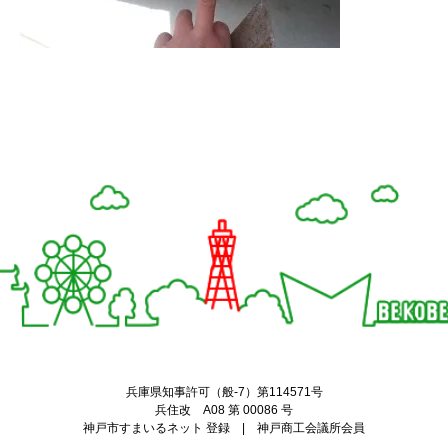
Twitter
Facebook
兵庫県知事許可（般-7）第114571号
兵住改 A08 第 00086 号
神戸市すまいるネット 登録 | 神戸商工会議所会員