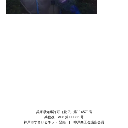
Twitter
Facebook
兵庫県知事許可（般-7）第114571号
兵住改 A08 第 00086 号
神戸市すまいるネット 登録 | 神戸商工会議所会員