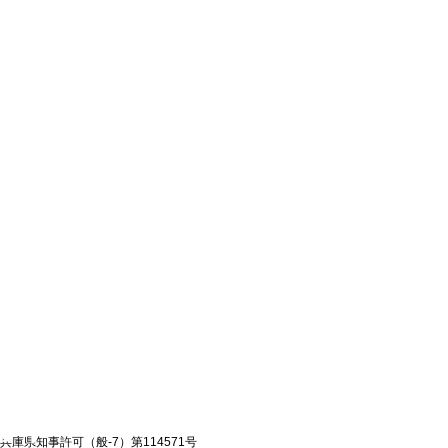
兵庫県知事許可（般-7）第114571号