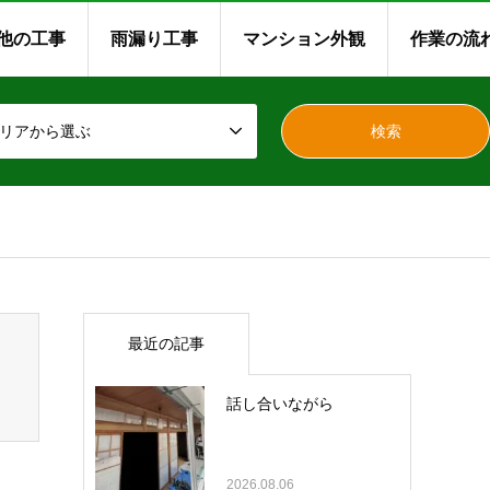
他の工事
雨漏り工事
マンション外観
作業の流
リアから選ぶ
最近の記事
話し合いながら
2026.08.06