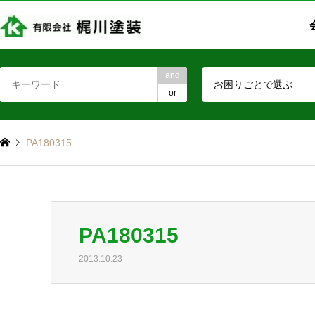
and
お困りごとで選ぶ
or
PA180315
PA180315
2013.10.23