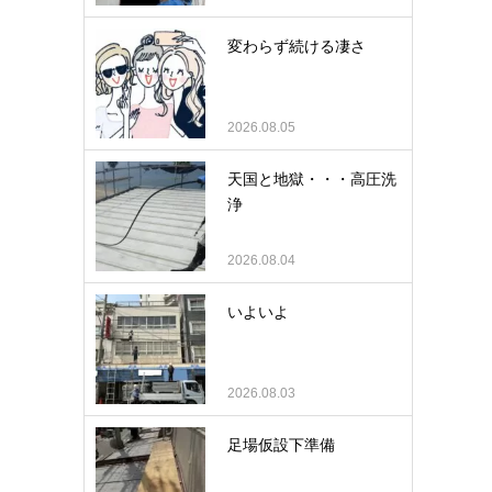
変わらず続ける凄さ
2026.08.05
天国と地獄・・・高圧洗
浄
2026.08.04
いよいよ
2026.08.03
足場仮設下準備