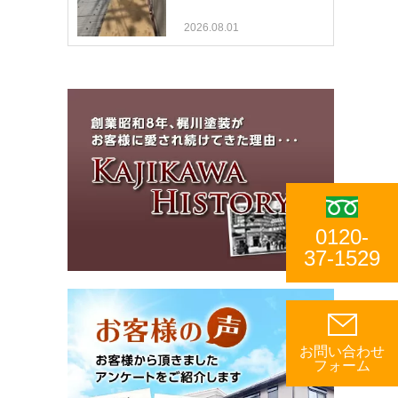
2026.08.01
0120-
37-1529
お問い合わせ
フォーム