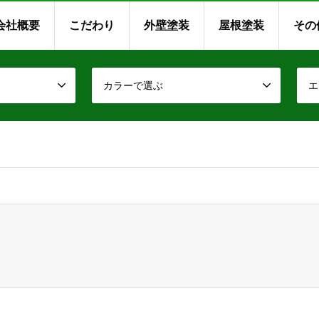
会社概要
こだわり
外壁塗装
屋根塗装
その
カラーで選ぶ
エ