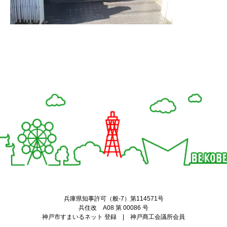
Twitter
Facebook
兵庫県知事許可（般-7）第114571号
兵住改 A08 第 00086 号
神戸市すまいるネット 登録 | 神戸商工会議所会員