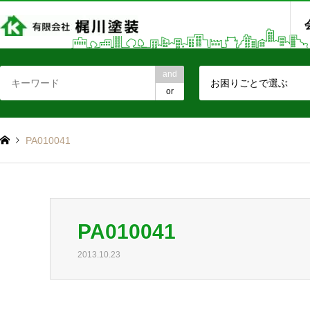
and
お困りごとで選ぶ
or
PA010041
PA010041
2013.10.23