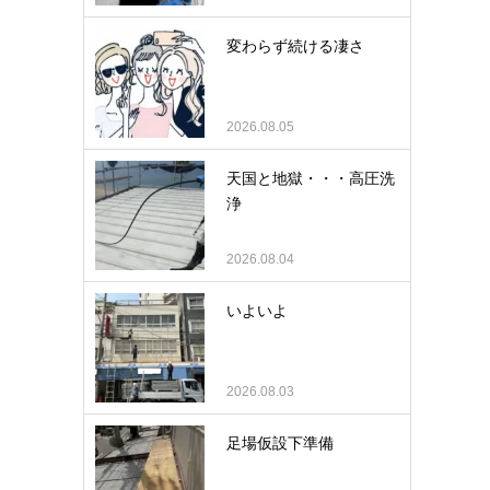
変わらず続ける凄さ
2026.08.05
天国と地獄・・・高圧洗
浄
2026.08.04
いよいよ
2026.08.03
足場仮設下準備