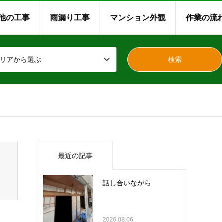
他の工事
雨漏り工事
マンション外観
作業の流
リアから選ぶ
最近の記事
話し合いながら
2026.08.06