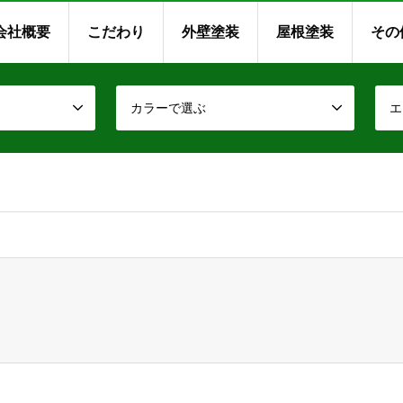
会社概要
こだわり
外壁塗装
屋根塗装
その
カラーで選ぶ
エ