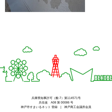
Twitter
Facebook
兵庫県知事許可（般-7）第114571号
兵住改 A08 第 00086 号
神戸市すまいるネット 登録 | 神戸商工会議所会員