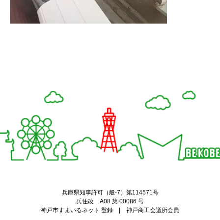
Twitter
Facebook
兵庫県知事許可（般-7）第114571号
兵住改 A08 第 00086 号
神戸市すまいるネット 登録 | 神戸商工会議所会員