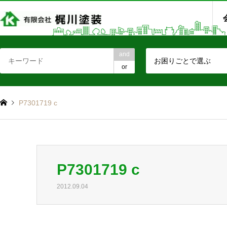
and
お困りごとで選ぶ
or
P7301719 c
P7301719 c
2012.09.04