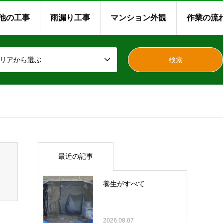
他の工事
雨漏り工事
マンション外観
作業の流
リアから選ぶ
最近の記事
養生がすべて
2026.08.07