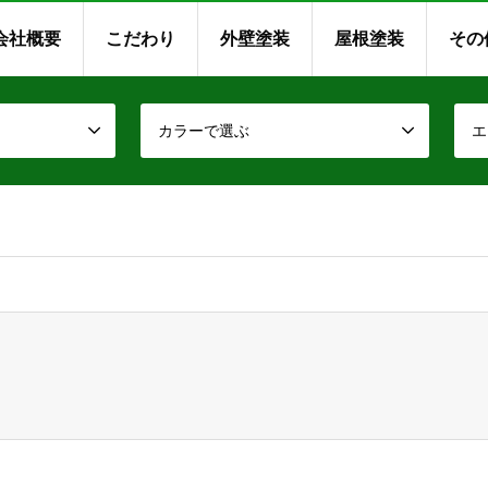
会社概要
こだわり
外壁塗装
屋根塗装
その
カラーで選ぶ
エ