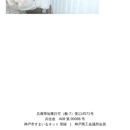
Twitter
Facebook
兵庫県知事許可（般-7）第114571号
兵住改 A08 第 00086 号
神戸市すまいるネット 登録 | 神戸商工会議所会員