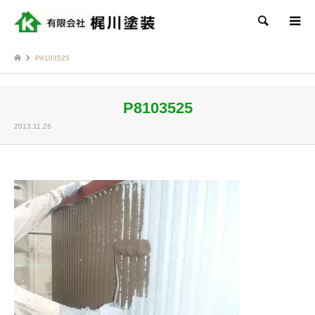
検索
P8103525
P8103525
2013.11.26