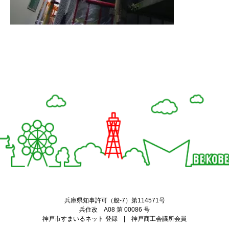
Twitter
Facebook
兵庫県知事許可（般-7）第114571号
兵住改 A08 第 00086 号
神戸市すまいるネット 登録 | 神戸商工会議所会員