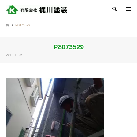
検索
P8073529
P8073529
2013.11.26