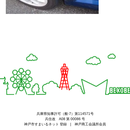
Twitter
Facebook
兵庫県知事許可（般-7）第114571号
兵住改 A08 第 00086 号
神戸市すまいるネット 登録 | 神戸商工会議所会員