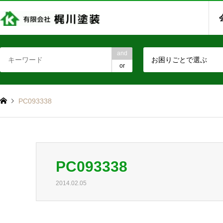
and
お困りごとで選ぶ
or
PC093338
PC093338
2014.02.05