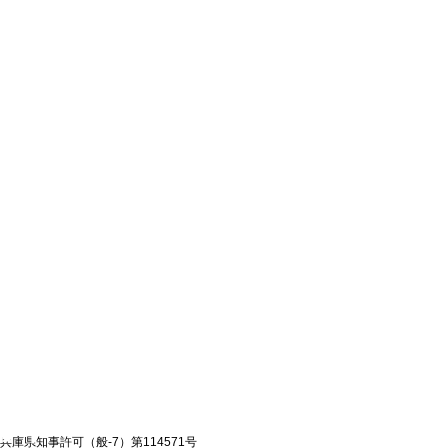
兵庫県知事許可（般-7）第114571号