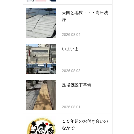
天国と地獄・・・高圧洗
浄
2026.08.04
いよいよ
2026.08.03
足場仮設下準備
2026.08.01
１５年超のお付き合いの
なかで