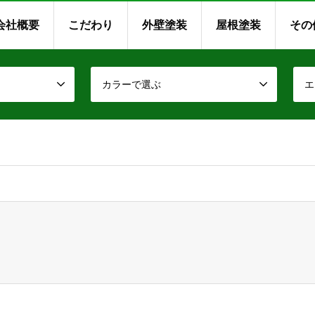
会社概要
こだわり
外壁塗装
屋根塗装
その
カラーで選ぶ
エ