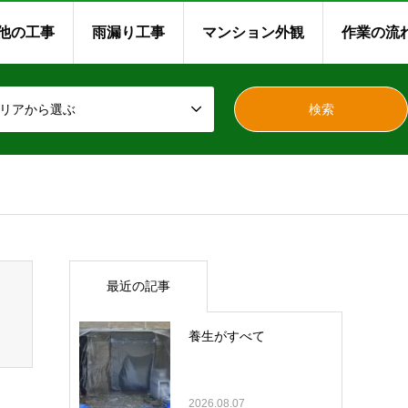
他の工事
雨漏り工事
マンション外観
作業の流
リアから選ぶ
最近の記事
養生がすべて
2026.08.07