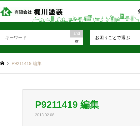
and
お困りごとで選ぶ
or
P9211419 編集
P9211419 編集
2013.02.08