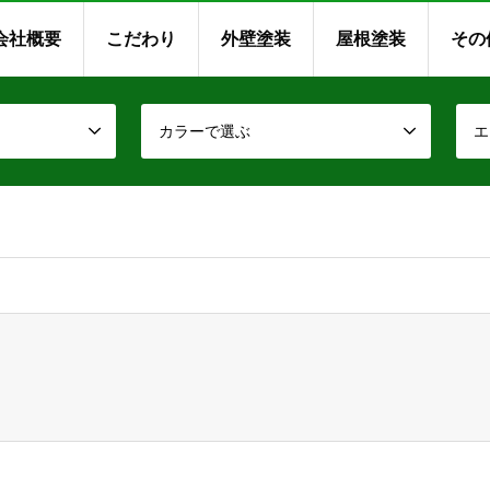
会社概要
こだわり
外壁塗装
屋根塗装
その
カラーで選ぶ
エ