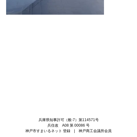
Twitter
Facebook
兵庫県知事許可（般-7）第114571号
兵住改 A08 第 00086 号
神戸市すまいるネット 登録 | 神戸商工会議所会員