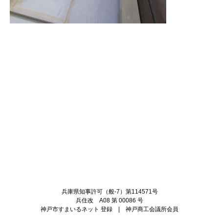
Twitter
Facebook
兵庫県知事許可（般-7）第114571号
兵住改 A08 第 00086 号
神戸市すまいるネット 登録 | 神戸商工会議所会員