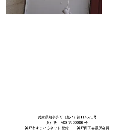
Twitter
Facebook
兵庫県知事許可（般-7）第114571号
兵住改 A08 第 00086 号
神戸市すまいるネット 登録 | 神戸商工会議所会員