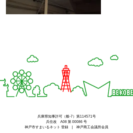
Twitter
Facebook
兵庫県知事許可（般-7）第114571号
兵住改 A08 第 00086 号
神戸市すまいるネット 登録 | 神戸商工会議所会員