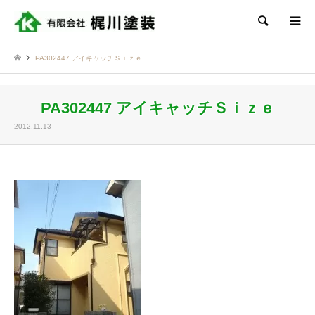
検索
PA302447 アイキャッチＳｉｚｅ
PA302447 アイキャッチＳｉｚｅ
2012.11.13