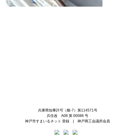
Twitter
Facebook
兵庫県知事許可（般-7）第114571号
兵住改 A08 第 00086 号
神戸市すまいるネット 登録 | 神戸商工会議所会員