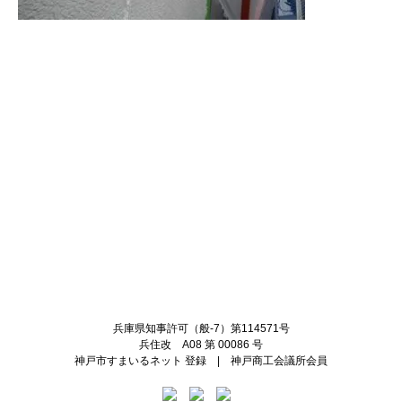
Twitter
Facebook
兵庫県知事許可（般-7）第114571号
兵住改 A08 第 00086 号
神戸市すまいるネット 登録 | 神戸商工会議所会員